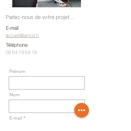
Parlez-nous de votre projet...
E-mail
accueil@amcd.fr
Téléphone
06 64 19 54 18
Prénom
Nom
E-mail