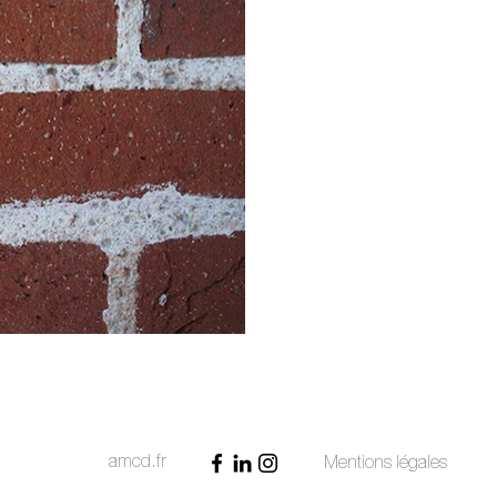
amcd.fr
Mentions légales