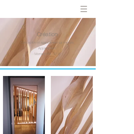
Création
Conception et agencement sur mesure.
Appartement.
- Mornant (69) · 2016 -